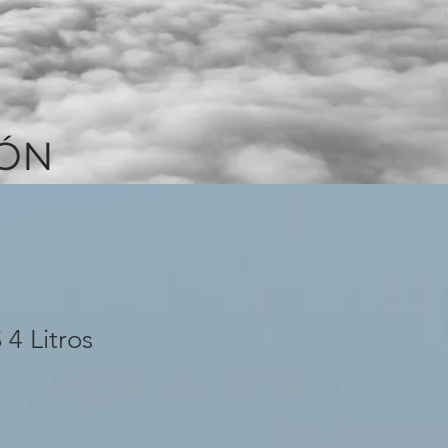
IÓN
4 Litros