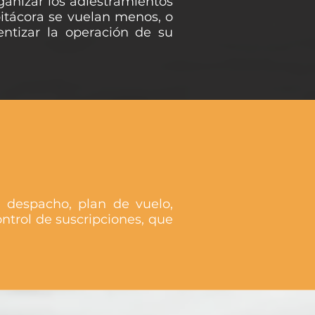
ganizar los adiestramientos
bitácora se vuelan menos, o
entizar la operación de su
 despacho, plan de vuelo,
ontrol de suscripciones, que