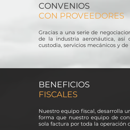
CONVENIOS
CON PROVEEDORES
Gracias a una serie de negociaci
de la industria aeronáutica, as
custodia, servicios mecánicos y de
BENEFICIOS
FISCALES
Nuestro equipo fiscal, desarrolla 
forma que nuestro equipo de con
sola factura por toda la operació