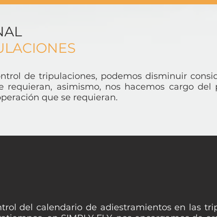
NAL
ULACIONES
trol de tripulaciones, podemos disminuir consi
ue requieran, asimismo, nos hacemos cargo del
 operación que se requieran.
ntrol del calendario de adiestramientos en las tr