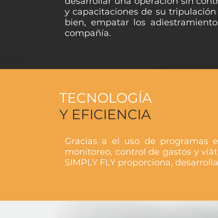
desarrollar una operación sin con
y capacitaciones de su tripulación
bien, empatar los adiestramiento
compañía.
TECNOLOGÍA
Y EFICIENCIA
Gracias a el uso de programas e
monitoreo, control de gastos y viá
SIMPLY FLY proporciona, desarroll