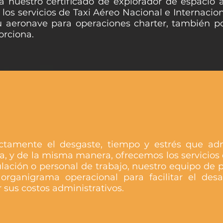
 nuestro certificado de explorador de espacio a
los servicios de Taxi Aéreo Nacional e Internaciona
su aeronave para operaciones charter, también p
orciona.
amente el desgaste, tiempo y estrés que admi
, y de la misma manera, ofrecemos los servicios 
ulación o personal de trabajo, nuestro equipo de p
organigrama operacional para facilitar el desa
 sus costos administrativos.