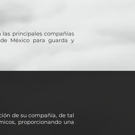
 las principales compañías
s de México para guarda y
ación de su compañía, de tal
micos, proporcionando una