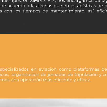
tratiempos, en SIMPLY FLY, nos encargamos de or
 de acuerdo a las fechas que en estadísticas de 
s con los tiempos de mantenimiento, así, efici
specializados en aviación como plataformas de
ticos, organización de jornadas de tripulación y c
amos una operación más eficiente y eficaz.