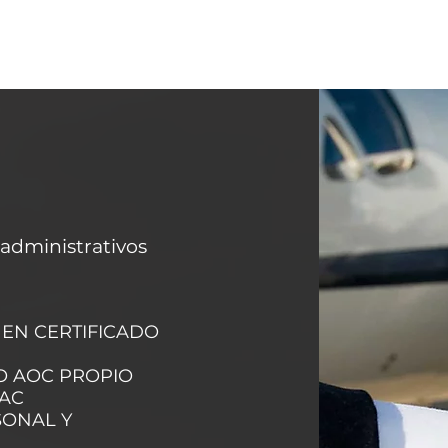
administrativos
EN CERTIFICADO
O AOC PROPIO
FAC
SONAL Y