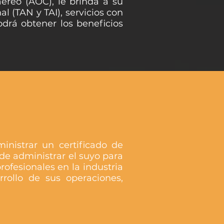
éreo (AOC), le brinda a su
l (TAN y TAI), servicios con
odrá obtener los beneficios
nistrar un certificado de
de administrar el suyo para
rofesionales en la industria
rrollo de sus operaciones,