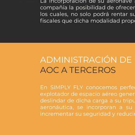
La incorporación de su aeronave a
compañía la posibilidad de ofrecer 
los cuales, no solo podrá rentar 
fiscales que dicha modalidad prop
ADMINISTRACIÓN DE
AOC A TERCEROS
En SIMPLY FLY conocemos perfect
explotador de espacio aéreo genera
deslindar de dicha carga a su trip
aeronáutica, se incorporan a su 
incrementar su seguridad y reducir