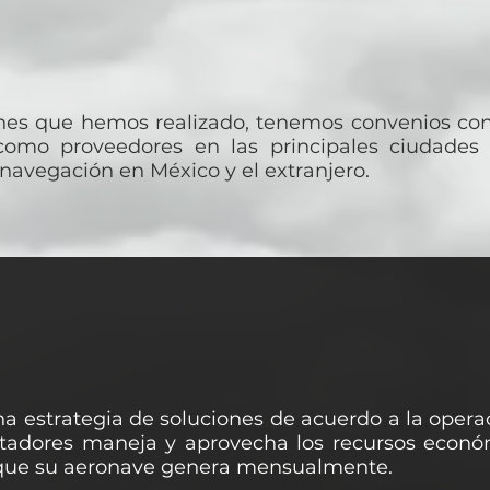
ones que hemos realizado, tenemos convenios con
í como proveedores en las principales ciudade
 navegación en México y el extranjero.
una estrategia de soluciones de acuerdo a la oper
tadores maneja y aprovecha los recursos econó
n que su aeronave genera mensualmente.