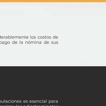
derablemente los costos de
 pago de la nómina de sus
ipulaciones es esencial para