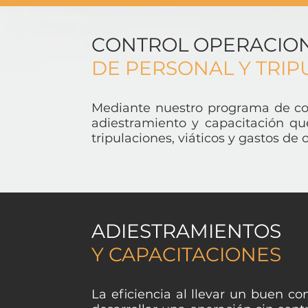
CONTROL OPERACIO
DE PERSONAL Y TRIP
Mediante nuestro programa de con
adiestramiento y capacitación q
tripulaciones, viáticos y gastos de
ADIESTRAMIENTOS
Y CAPACITACIONES
La eficiencia al llevar un buen co